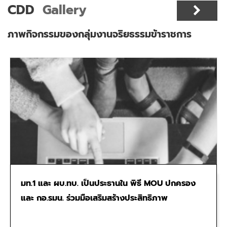
CDD
Gallery
ภาพกิจกรรมของกลุ่มงานจริยธรรมข้าราชการ
มท.1 และ ผบ.ทบ. เป็นประธานใน พิธี MOU ปกครอง
และ กอ.รมน. ร่วมมือเสริมสร้างประสิทธิภาพ