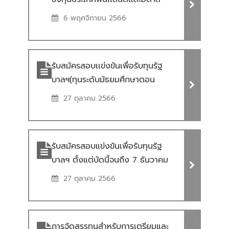
Programme on Sustainable
Developement Goals and
6 พฤศจิกายน 2566
Integrated Approach”
รับสมัครสอบเเข่งขันเพื่อรับทุนรัฐ
บาลฯ(ทุนระดับมัธยมศึกษาตอน
ปลาย) ประมาณปลายเดือนกันยายน
27 ตุลาคม 2566
– 25 ตุลาคม 2566
รับสมัครสอบแข่งขันเพื่อรับทุนรัฐ
บาลฯ ตั้งแต่บัดนี้จนถึง 7 ธันวาคม
2566 (ทุนบุคคลทั่วไประดับปริญญา)
27 ตุลาคม 2566
การจัดสรรทุนสำหรับการเตรียมและ