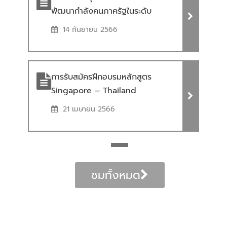
พัฒนากำลังคนภาครัฐในระดับ
ยุทธศาสตร์ (Strategy-based)
14 กันยายน 2566
ประจำปีงบประมาณ พ.ศ. 2566 การ
จัดสรรทุนสำหรับการเตรียมและ
พัฒนากำลังคนภาครัฐในระดับ
การรับสมัครฝึกอบรมหลักสูตร
ยุทธศาสตร์ (Strategy-based)
Singapore – Thailand
ประจำปีงบประมาณ พ.ศ. 2566
Leadership Development การ
21 เมษายน 2566
รับสมัครฝึกอบรมหลักสูตร
Singapore – Thailand
Leadership Development
ชมทั้งหมด