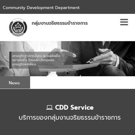
Community Development Department
กลุ่มงานจริยธรรมข้าราชการ
เศรษฐกิจฐานรากมั่นคง ชุมชนเข้มแข็ง
อย่างยั่งยืน ด้วยหลักปรัชญาของ
เศรษฐกิจพอเพียง
News
CDD Service
บริการของกลุ่มงานจริยธรรมข้าราชการ